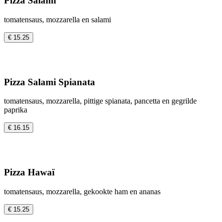
Pizza Salami
tomatensaus, mozzarella en salami
€ 15.25
Pizza Salami Spianata
tomatensaus, mozzarella, pittige spianata, pancetta en gegrilde
paprika
€ 16.15
Pizza Hawaï
tomatensaus, mozzarella, gekookte ham en ananas
€ 15.25