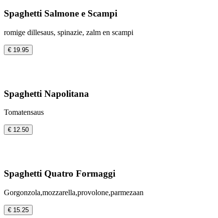
Spaghetti Salmone e Scampi
romige dillesaus, spinazie, zalm en scampi
€ 19.95
Spaghetti Napolitana
Tomatensaus
€ 12.50
Spaghetti Quatro Formaggi
Gorgonzola,mozzarella,provolone,parmezaan
€ 15.25