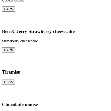
Cookie dough
€ 4.75
Ben & Jerry Strawberry cheesecake
Strawberry cheesecake
€ 4.75
Tiramisu
€ 8.95
Chocolade mouse