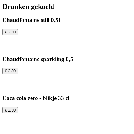
Dranken gekoeld
Chaudfontaine still 0,5l
€ 2.30
Chaudfontaine sparkling 0,5l
€ 2.30
Coca cola zero - blikje 33 cl
€ 2.30