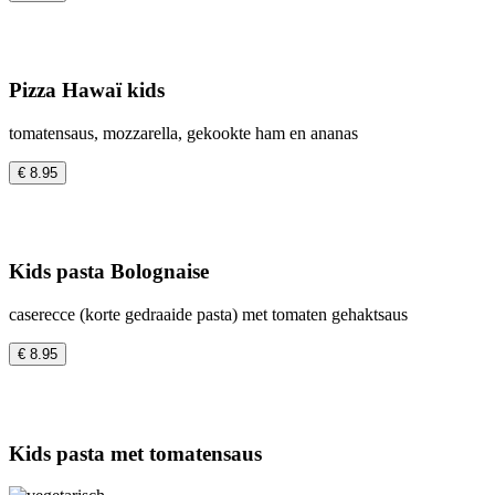
Pizza Hawaï kids
tomatensaus, mozzarella, gekookte ham en ananas
€ 8.95
Kids pasta Bolognaise
caserecce (korte gedraaide pasta) met tomaten gehaktsaus
€ 8.95
Kids pasta met tomatensaus