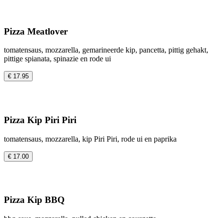
Pizza Meatlover
tomatensaus, mozzarella, gemarineerde kip, pancetta, pittig gehakt,
pittige spianata, spinazie en rode ui
€ 17.95
Pizza Kip Piri Piri
tomatensaus, mozzarella, kip Piri Piri, rode ui en paprika
€ 17.00
Pizza Kip BBQ