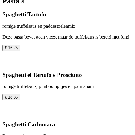
Pasta's
Spaghetti Tartufo
romige truffelsaus en paddestoelenmix
Deze pasta bevat geen vlees, maar de truffelsaus is bereid met fond.
€ 16.25
Spaghetti el Tartufo e Prosciutto
romige truffelsaus, pijnboompitjes en parmaham
€ 18.85
Spaghetti Carbonara