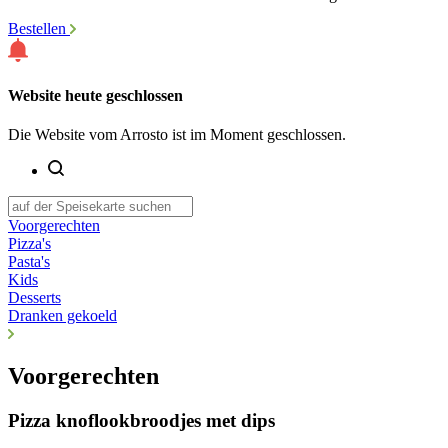
Bestellen
Website heute geschlossen
Die Website vom Arrosto ist im Moment geschlossen.
Voorgerechten
Pizza's
Pasta's
Kids
Desserts
Dranken gekoeld
Voorgerechten
Pizza knoflookbroodjes met dips