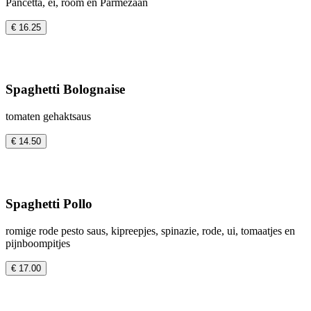
Pancetta, ei, room en Parmezaan
€ 16.25
Spaghetti Bolognaise
tomaten gehaktsaus
€ 14.50
Spaghetti Pollo
romige rode pesto saus, kipreepjes, spinazie, rode, ui, tomaatjes en
pijnboompitjes
€ 17.00