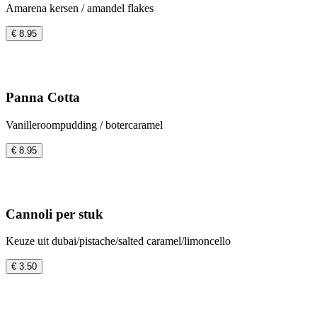
Amarena kersen / amandel flakes
€ 8.95
Panna Cotta
Vanilleroompudding / botercaramel
€ 8.95
Cannoli per stuk
Keuze uit dubai/pistache/salted caramel/limoncello
€ 3.50