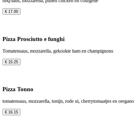
bbq-saus, mozzarella, pulled chicken en courgette
€ 17.00
Pizza Prosciutto e funghi
Tomatensaus, mozzarella, gekookte ham en champignons
€ 15.25
Pizza Tonno
tomatensaus, mozzarella, tonijn, rode ui, cherrytomaatjes en oregano
€ 16.15