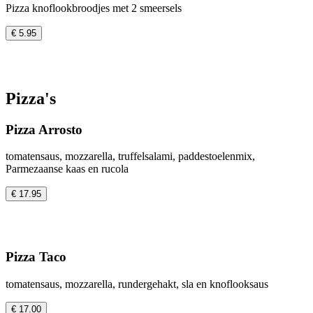
Pizza knoflookbroodjes met 2 smeersels
€ 5.95
Pizza's
Pizza Arrosto
tomatensaus, mozzarella, truffelsalami, paddestoelenmix,
Parmezaanse kaas en rucola
€ 17.95
Pizza Taco
tomatensaus, mozzarella, rundergehakt, sla en knoflooksaus
€ 17.00