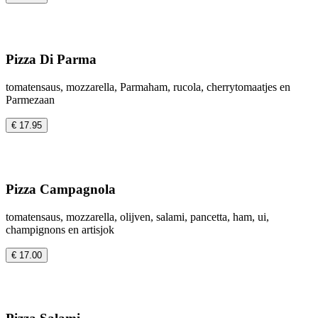
Pizza Di Parma
tomatensaus, mozzarella, Parmaham, rucola, cherrytomaatjes en
Parmezaan
€ 17.95
Pizza Campagnola
tomatensaus, mozzarella, olijven, salami, pancetta, ham, ui,
champignons en artisjok
€ 17.00