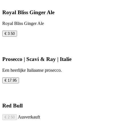
Royal Bliss Ginger Ale
Royal Bliss Ginger Ale
€ 3.50
Prosecco | Scavi & Ray | Italie
Een heerlijke Italiaanse prosecco.
€ 17.95
Red Bull
Ausverkauft
€ 2.50