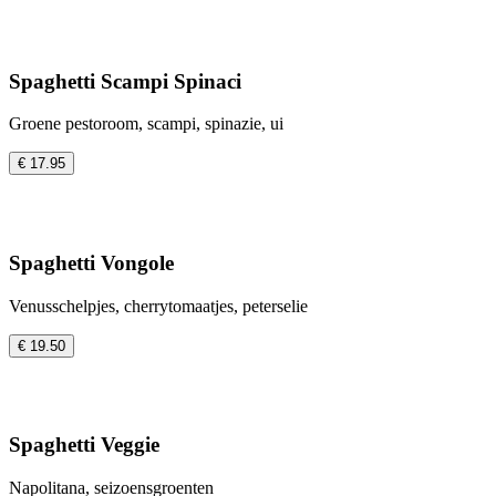
Spaghetti Scampi Spinaci
Groene pestoroom, scampi, spinazie, ui
€ 17.95
Spaghetti Vongole
Venusschelpjes, cherrytomaatjes, peterselie
€ 19.50
Spaghetti Veggie
Napolitana, seizoensgroenten