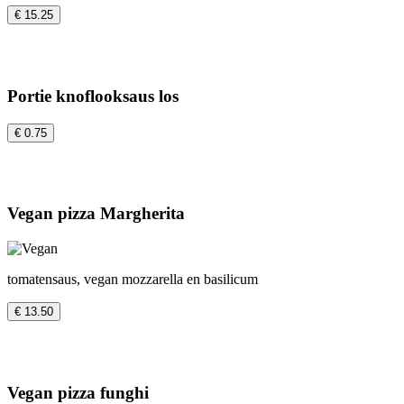
€ 15.25
Portie knoflooksaus los
€ 0.75
Vegan pizza Margherita
tomatensaus, vegan mozzarella en basilicum
€ 13.50
Vegan pizza funghi