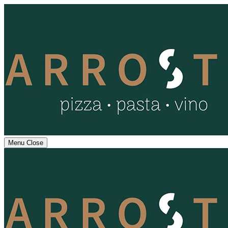
Menu
Close