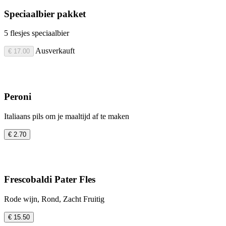
Speciaalbier pakket
5 flesjes speciaalbier
Ausverkauft
€ 17.00
Peroni
Italiaans pils om je maaltijd af te maken
€ 2.70
Frescobaldi Pater Fles
Rode wijn, Rond, Zacht Fruitig
€ 15.50