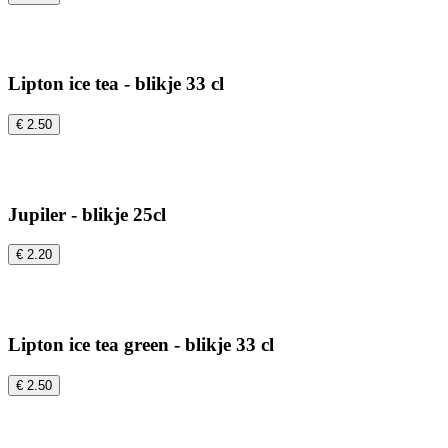
Lipton ice tea - blikje 33 cl
€ 2.50
Jupiler - blikje 25cl
€ 2.20
Lipton ice tea green - blikje 33 cl
€ 2.50