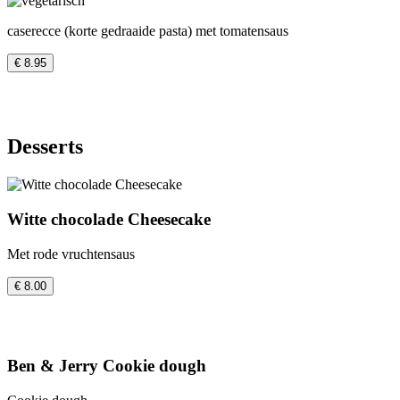
caserecce (korte gedraaide pasta) met tomatensaus
€ 8.95
Desserts
Witte chocolade Cheesecake
Met rode vruchtensaus
€ 8.00
Ben & Jerry Cookie dough